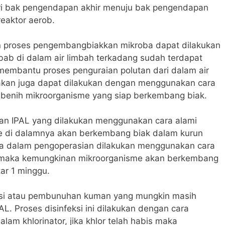
dari bak pengendapan akhir menuju bak pengendapan
eaktor aerob.
 proses pengembangbiakkan mikroba dapat dilakukan
ab di dalam air limbah terkadang sudah terdapat
embantu proses penguraian polutan dari dalam air
kan juga dapat dilakukan dengan menggunakan cara
enih mikroorganisme yang siap berkembang biak.
an IPAL yang dilakukan menggunakan cara alami
 di dalamnya akan berkembang biak dalam kurun
ka dalam pengoperasian dilakukan menggunakan cara
 maka kemungkinan mikroorganisme akan berkembang
ar 1 minggu.
eksi atau pembunuhan kuman yang mungkin masih
PAL. Proses disinfeksi ini dilakukan dengan cara
lam khlorinator, jika khlor telah habis maka