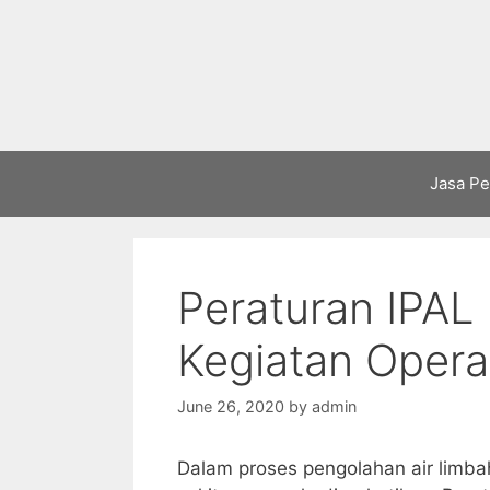
Jasa P
Peraturan IPAL
Kegiatan Opera
June 26, 2020
by
admin
Dalam proses pengolahan air limb