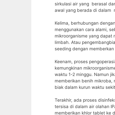
sirkulasi air yang berasal 
awal yang berada di dalam r
Kelima, berhubungan dengan
menggunakan cara alami, seb
mikroorganisme yang dapat m
limbah. Atau pengembangbia
seeding dengan memberkan b
Keenam, proses pengoperasi
kemungkinan mikroorganisme
waktu 1-2 minggu. Namun ji
memberikan benih mikroba,
biak dalam kurun waktu sekit
Terakhir, ada proses disinf
tersisa di dalam air olahan I
memberikan khlor tablet ke da