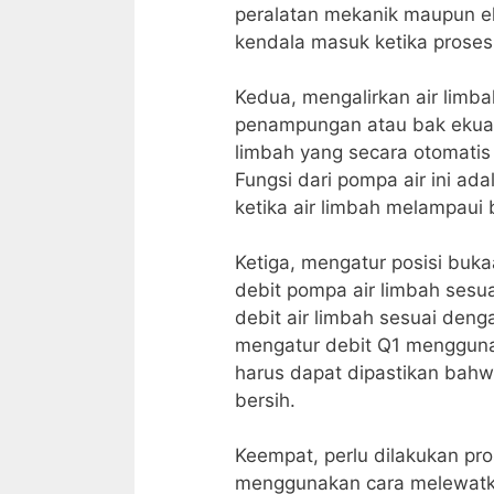
peralatan mekanik maupun el
kendala masuk ketika proses 
Kedua, mengalirkan air limba
penampungan atau bak ekualis
limbah yang secara otomatis
Fungsi dari pompa air ini ad
ketika air limbah melampaui 
Ketiga, mengatur posisi bu
debit pompa air limbah sesu
debit air limbah sesuai deng
mengatur debit Q1 menggunak
harus dapat dipastikan bahwa
bersih.
Keempat, perlu dilakukan pr
menggunakan cara melewatka