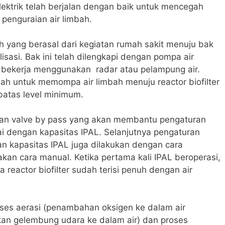
ektrik telah berjalan dengan baik untuk mencegah
penguraian air limbah.
h yang berasal dari kegiatan rumah sakit menuju bak
asi. Bak ini telah dilengkapi dengan pompa air
 bekerja menggunakan radar atau pelampung air.
alah untuk memompa air limbah menuju reactor biofilter
batas level minimum.
kaan valve by pass yang akan membantu pengaturan
ai dengan kapasitas IPAL. Selanjutnya pengaturan
an kapasitas IPAL juga dilakukan dengan cara
an cara manual. Ketika pertama kali IPAL beroperasi,
 reactor biofilter sudah terisi penuh dengan air
oses aerasi (penambahan oksigen ke dalam air
n gelembung udara ke dalam air) dan proses