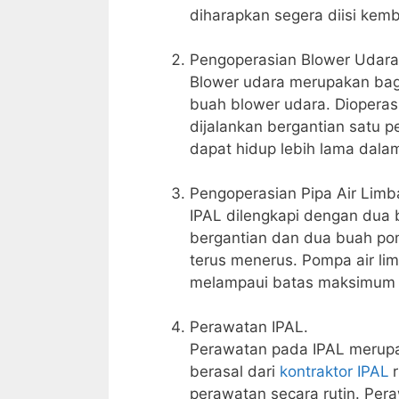
diharapkan segera diisi kem
Pengoperasian Blower Udara
Blower udara merupakan bagi
buah blower udara. Dioperas
dijalankan bergantian satu p
dapat hidup lebih lama dala
Pengoperasian Pipa Air Limb
IPAL dilengkapi dengan dua 
bergantian dan dua buah pom
terus menerus. Pompa air lim
melampaui batas maksimum d
Perawatan IPAL.
Perawatan pada IPAL merupak
berasal dari
kontraktor IPAL
perawatan secara rutin. Pera