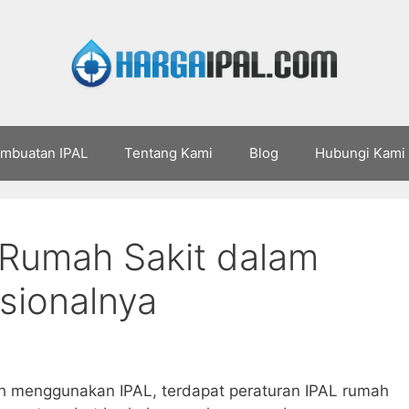
embuatan IPAL
Tentang Kami
Blog
Hubungi Kami
 Rumah Sakit dalam
sionalnya
ah menggunakan IPAL, terdapat peraturan IPAL rumah