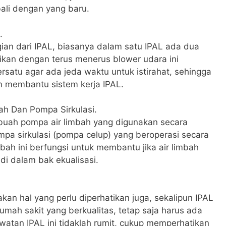
bali dengan yang baru.
.
an dari IPAL, biasanya dalam satu IPAL ada dua
ikan dengan terus menerus blower udara ini
ersatu agar ada jeda waktu untuk istirahat, sehingga
m membantu sistem kerja IPAL.
ah Dan Pompa Sirkulasi.
buah pompa air limbah yang digunakan secara
pa sirkulasi (pompa celup) yang beroperasi secara
bah ini berfungsi untuk membantu jika air limbah
i dalam bak ekualisasi.
an hal yang perlu diperhatikan juga, sekalipun IPAL
rumah sakit yang berkualitas, tetap saja harus ada
watan IPAL ini tidaklah rumit, cukup memperhatikan